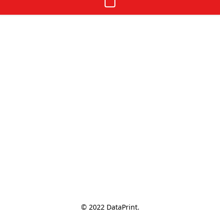
© 2022 DataPrint.