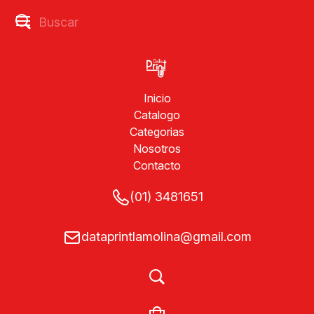
Inicio
Catalogo
Categorias
Nosotros
Contacto
(01) 3481651
dataprintlamolina@gmail.com